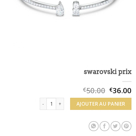
swarovski prix
50.00
36.00
€
€
quantité de swarovski prix
AJOUTER AU PANIER