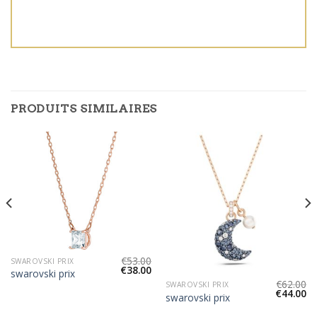
PRODUITS SIMILAIRES
€
53.00
SWAROVSKI PRIX
€
38.00
swarovski prix
€
62.00
SWAROVSKI PRIX
€
44.00
swarovski prix