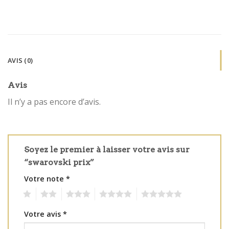
AVIS (0)
Avis
Il n’y a pas encore d’avis.
Soyez le premier à laisser votre avis sur
“swarovski prix”
Votre note
*
1
2
3
4
5
Votre avis
*