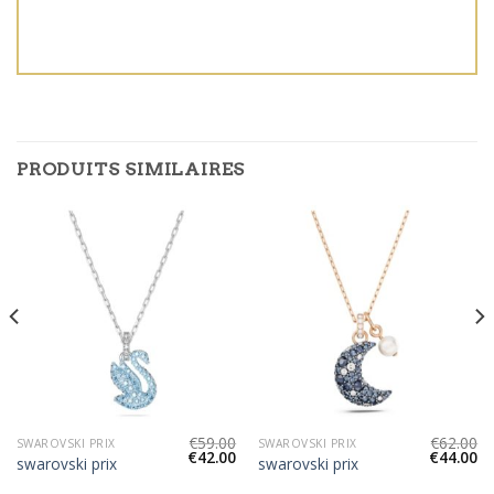
PRODUITS SIMILAIRES
€
59.00
€
62.00
SWAROVSKI PRIX
SWAROVSKI PRIX
€
42.00
€
44.00
swarovski prix
swarovski prix