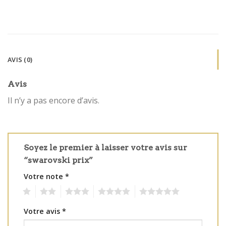
AVIS (0)
Avis
Il n’y a pas encore d’avis.
Soyez le premier à laisser votre avis sur
“swarovski prix”
Votre note
*
1
2
3
4
5
Votre avis
*