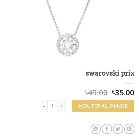
swarovski prix
49.00
35.00
€
€
quantité de swarovski prix
AJOUTER AU PANIER