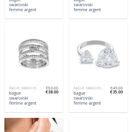
swarovski
swarovski
femme argent
femme argent
€
53.00
€
49.00
BAGUE SWAROVSKI FEMME ARGENT
BAGUE SWAROVSKI FEMME ARGENT
€
38.00
€
35.00
bague
bague
swarovski
swarovski
femme argent
femme argent