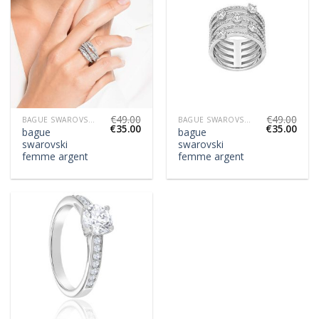
€
49.00
€
49.00
BAGUE SWAROVSKI FEMME ARGENT
BAGUE SWAROVSKI FEMME ARGENT
€
35.00
€
35.00
bague
bague
swarovski
swarovski
femme argent
femme argent