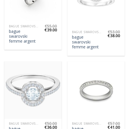
€
55.00
BAGUE SWAROVSKI FEMME ARGENT
€
39.00
bague
€
53.00
BAGUE SWAROVSKI FEMME ARGENT
€
38.00
swarovski
bague
femme argent
swarovski
femme argent
€
50.00
€
57.00
BAGUE SWAROVSKI FEMME ARGENT
BAGUE SWAROVSKI FEMME ARGENT
€
36.00
€
41.00
bague
bague