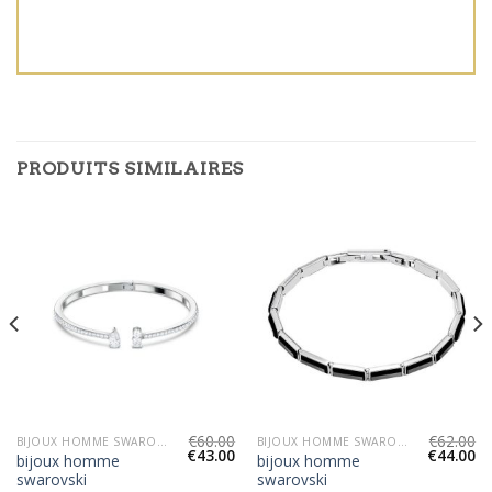
PRODUITS SIMILAIRES
€
60.00
€
62.00
BIJOUX HOMME SWAROVSKI
BIJOUX HOMME SWAROVSKI
€
43.00
€
44.00
bijoux homme
bijoux homme
swarovski
swarovski