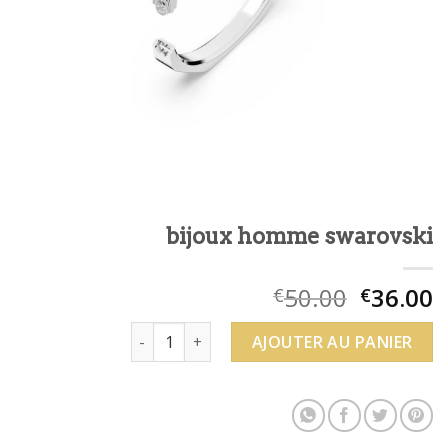
bijoux homme swarovski
50.00
36.00
€
€
quantité de bijoux homme swarovski
AJOUTER AU PANIER