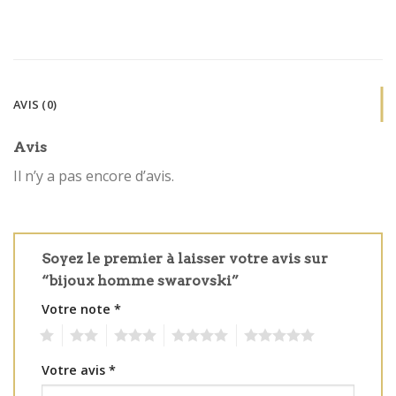
AVIS (0)
Avis
Il n’y a pas encore d’avis.
Soyez le premier à laisser votre avis sur
“bijoux homme swarovski”
Votre note
*
1
2
3
4
5
Votre avis
*