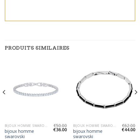
PRODUITS SIMILAIRES
€
50.00
€
62.00
BIJOUX HOMME SWAROVSKI
BIJOUX HOMME SWAROVSKI
€
36.00
€
44.00
bijoux homme
bijoux homme
swarovski
swarovski