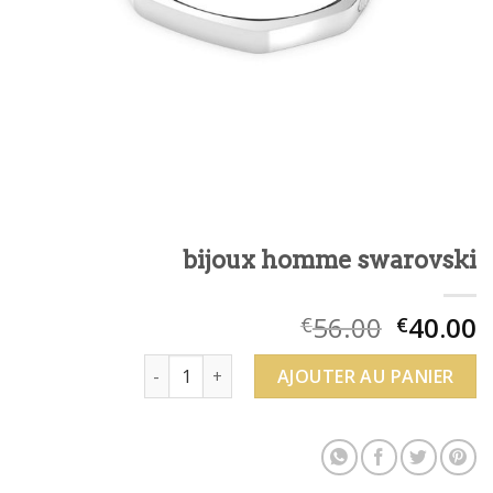
bijoux homme swarovski
56.00
40.00
€
€
quantité de bijoux homme swarovski
AJOUTER AU PANIER