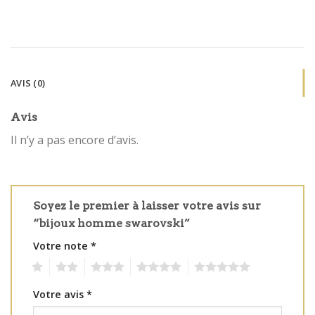
AVIS (0)
Avis
Il n’y a pas encore d’avis.
Soyez le premier à laisser votre avis sur
“bijoux homme swarovski”
Votre note
*
1
2
3
4
5
Votre avis
*