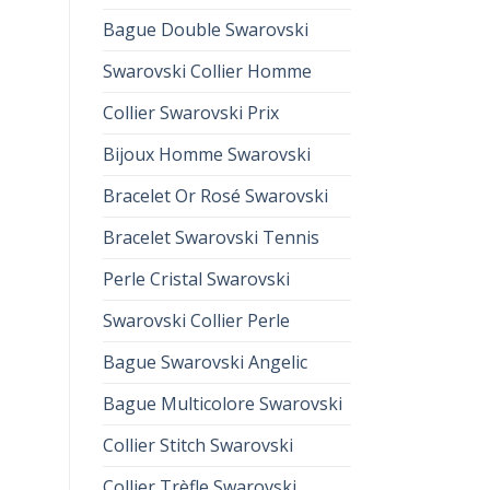
Bague Double Swarovski
Swarovski Collier Homme
Collier Swarovski Prix
Bijoux Homme Swarovski
Bracelet Or Rosé Swarovski
Bracelet Swarovski Tennis
Perle Cristal Swarovski
Swarovski Collier Perle
Bague Swarovski Angelic
Bague Multicolore Swarovski
Collier Stitch Swarovski
Collier Trèfle Swarovski