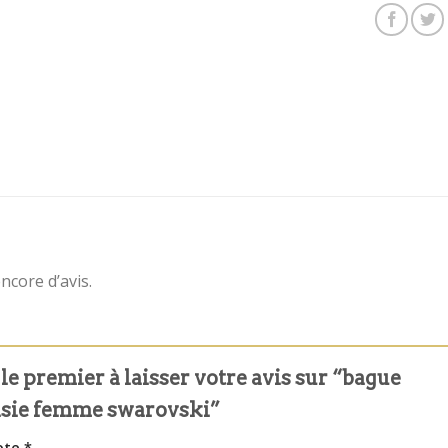
encore d’avis.
le premier à laisser votre avis sur “bague
isie femme swarovski”
ote
*