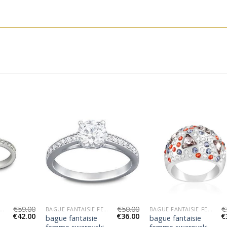
€
59.00
€
50.00
€
UE FANTAISIE FEMME SWAROVSKI
BAGUE FANTAISIE FEMME SWAROVSKI
BAGUE FANTAISIE FEMME SWAROVSKI
€
42.00
€
36.00
€
bague fantaisie
bague fantaisie