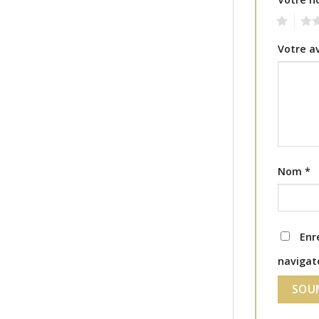
1
2
Votre a
Nom
*
Enr
navigat