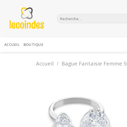
Skip
to
Recherche
content
pour :
ACCUEIL
BOUTIQUE
Accueil
/
Bague Fantaisie Femme S