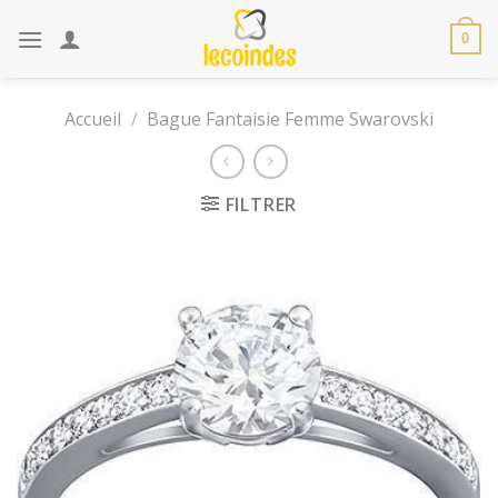
Skip
to
0
content
Accueil
/
Bague Fantaisie Femme Swarovski
FILTRER