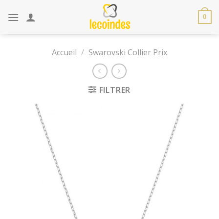
Skip
to
0
content
Accueil
/
Swarovski Collier Prix
FILTRER