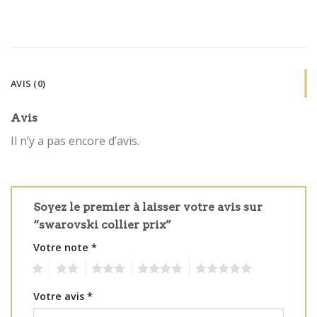
AVIS (0)
Avis
Il n’y a pas encore d’avis.
Soyez le premier à laisser votre avis sur
“swarovski collier prix”
Votre note
*
1
2
3
4
5
Votre avis
*