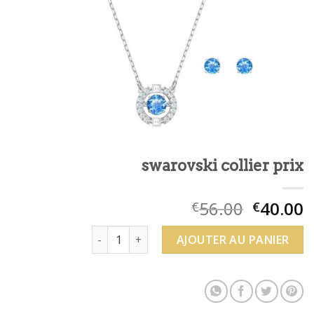
swarovski collier prix
56.00
40.00
€
€
quantité de swarovski collier prix
AJOUTER AU PANIER