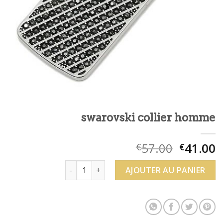
swarovski collier homme
57.00
41.00
€
€
quantité de swarovski collier homme
AJOUTER AU PANIER