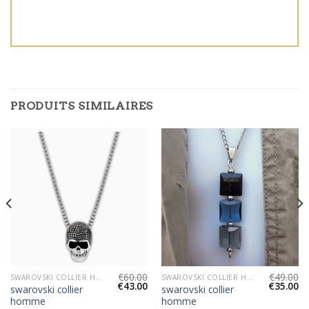
PRODUITS SIMILAIRES
€
60.00
€
49.00
SWAROVSKI COLLIER HOMME
SWAROVSKI COLLIER HOMME
€
43.00
€
35.00
swarovski collier
swarovski collier
homme
homme