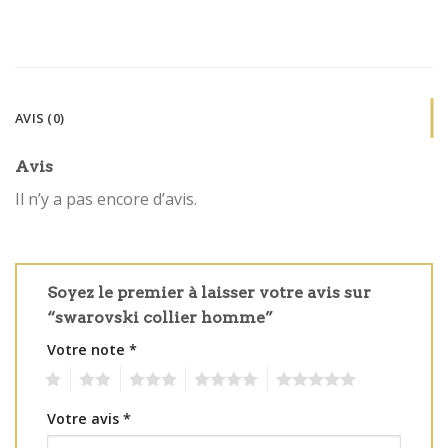
AVIS (0)
Avis
Il n’y a pas encore d’avis.
Soyez le premier à laisser votre avis sur
“swarovski collier homme”
Votre note
*
1
2
3
4
5
Votre avis
*