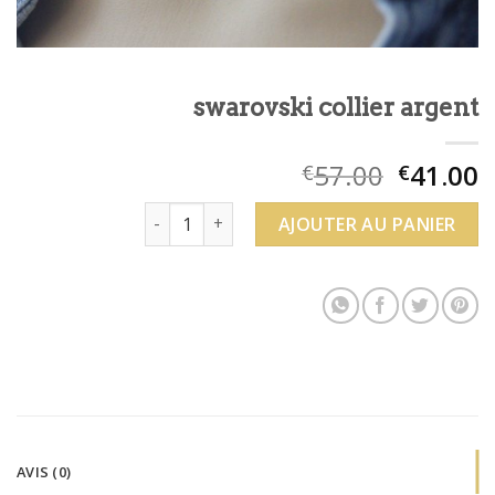
swarovski collier argent
57.00
41.00
€
€
quantité de swarovski collier argent
AJOUTER AU PANIER
AVIS (0)