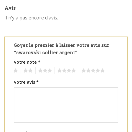
Avis
Il n’y a pas encore d’avis.
Soyez le premier à laisser votre avis sur
“swarovski collier argent”
Votre note
*
1
2
3
4
5
Votre avis
*