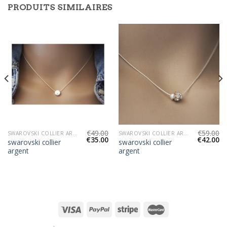
PRODUITS SIMILAIRES
€
49.00
€
59.00
SWAROVSKI COLLIER ARGENT
SWAROVSKI COLLIER ARGENT
€
35.00
€
42.00
swarovski collier
swarovski collier
argent
argent