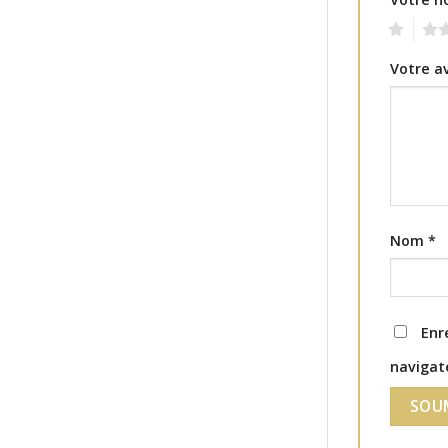
1
2
Votre a
Nom
*
Enr
navigat