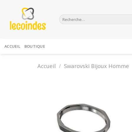
Skip
to
Recherche
content
pour :
ACCUEIL
BOUTIQUE
Accueil
/
Swarovski Bijoux Homme