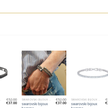
€
52.00
€
52.00
€
I BIJOUX HOMME
SWAROVSKI BIJOUX HOMME
SWAROVSKI BIJOUX HOMME
€
37.00
€
37.00
€
swarovski bijoux
swarovski bijoux