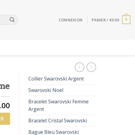
CONNEXION
PANIER /
€
0.00
0
Collier Swarovski Argent
mme
Swarovski Noel
Bracelet Swarovski Femme
.00
Argent
ER
Bracelet Cristal Swarovski
Bague Bleu Swarovski