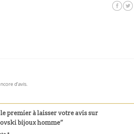
encore d’avis.
le premier à laisser votre avis sur
ovski bijoux homme”
ote
*