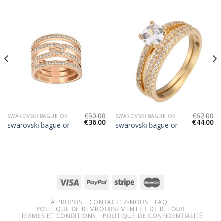
€
50.00
€
62.00
SWAROVSKI BAGUE OR
SWAROVSKI BAGUE OR
€
36.00
€
44.00
swarovski bague or
swarovski bague or
À PROPOS
CONTACTEZ-NOUS
FAQ
POLITIQUE DE REMBOURSEMENT ET DE RETOUR
TERMES ET CONDITIONS
POLITIQUE DE CONFIDENTIALITÉ