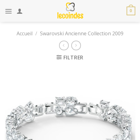
Skip
to
0
content
Accueil
/
Swarovski Ancienne Collection 2009
FILTRER