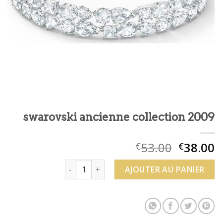
swarovski ancienne collection 2009
53.00
38.00
€
€
quantité de swarovski ancienne collection 2
AJOUTER AU PANIER