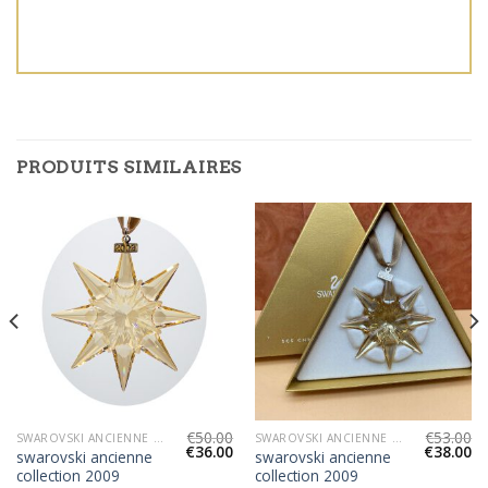
PRODUITS SIMILAIRES
€
50.00
€
53.00
SWAROVSKI ANCIENNE COLLECTION 2009
SWAROVSKI ANCIENNE COLLECTION 2009
€
36.00
€
38.00
swarovski ancienne
swarovski ancienne
collection 2009
collection 2009