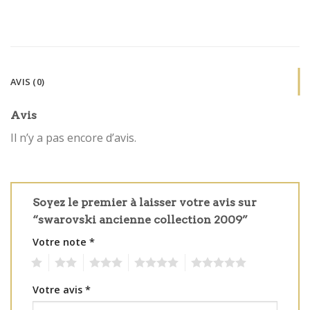
AVIS (0)
Avis
Il n’y a pas encore d’avis.
Soyez le premier à laisser votre avis sur
“swarovski ancienne collection 2009”
Votre note
*
1
2
3
4
5
Votre avis
*