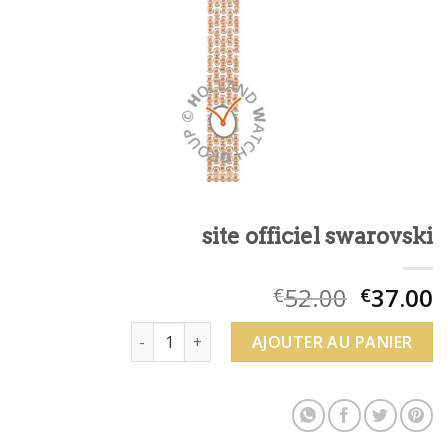
site officiel swarovski
52.00
37.00
€
€
quantité de site officiel swarovski
AJOUTER AU PANIER