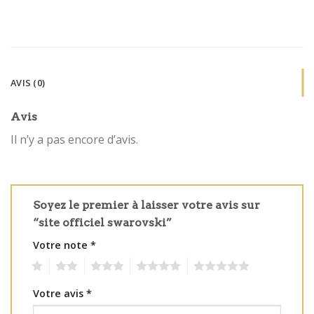
AVIS (0)
Avis
Il n’y a pas encore d’avis.
Soyez le premier à laisser votre avis sur
“site officiel swarovski”
Votre note
*
1
2
3
4
5
Votre avis
*