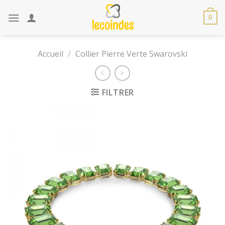
Skip
to
0
content
Accueil
/
Collier Pierre Verte Swarovski
FILTRER