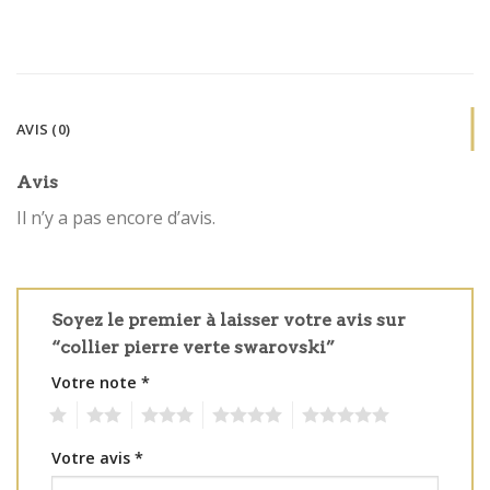
AVIS (0)
Avis
Il n’y a pas encore d’avis.
Soyez le premier à laisser votre avis sur
“collier pierre verte swarovski”
Votre note
*
1
2
3
4
5
Votre avis
*