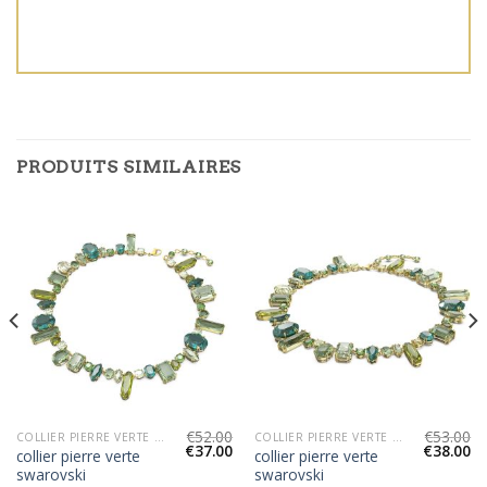
PRODUITS SIMILAIRES
€
52.00
€
53.00
COLLIER PIERRE VERTE SWAROVSKI
COLLIER PIERRE VERTE SWAROVSKI
€
37.00
€
38.00
collier pierre verte
collier pierre verte
swarovski
swarovski