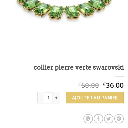
collier pierre verte swarovski
50.00
36.00
€
€
quantité de collier pierre verte swarovski
AJOUTER AU PANIER