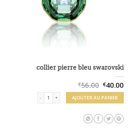
collier pierre bleu swarovski
56.00
40.00
€
€
quantité de collier pierre bleu swarovski
AJOUTER AU PANIER