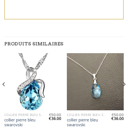
PRODUITS SIMILAIRES
€
50.00
€
50.00
COLLIER PIERRE BLEU SWAROVSKI
COLLIER PIERRE BLEU SWAROVSKI
€
36.00
€
36.00
collier pierre bleu
collier pierre bleu
swarovski
swarovski