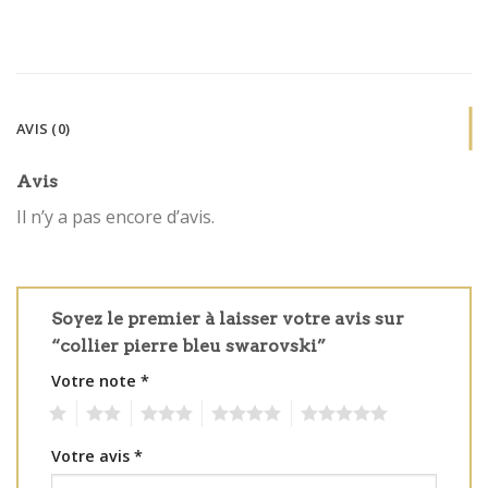
AVIS (0)
Avis
Il n’y a pas encore d’avis.
Soyez le premier à laisser votre avis sur
“collier pierre bleu swarovski”
Votre note
*
1
2
3
4
5
Votre avis
*