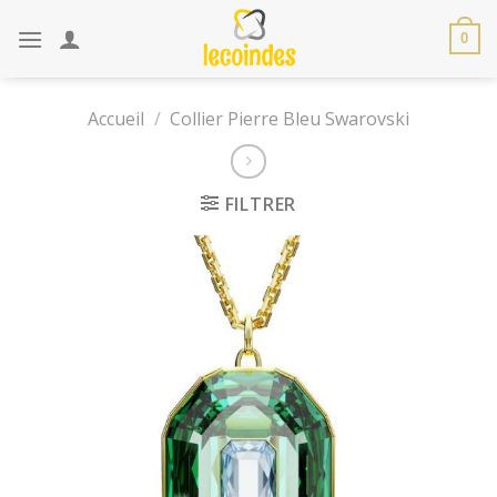
Skip
to
0
content
Accueil
/
Collier Pierre Bleu Swarovski
FILTRER