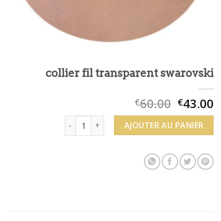
collier fil transparent swarovski
60.00
43.00
€
€
quantité de collier fil transparent swarovski
AJOUTER AU PANIER