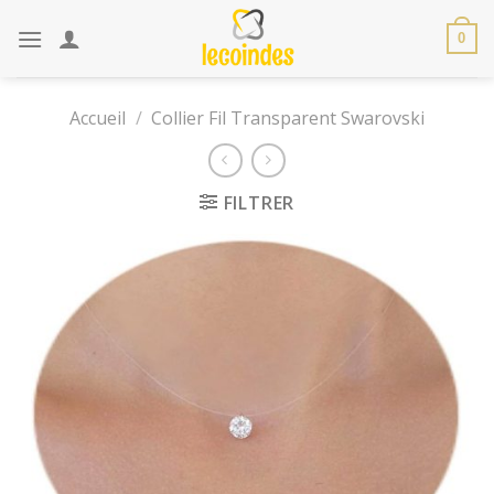
Skip
to
0
content
Accueil
/
Collier Fil Transparent Swarovski
FILTRER