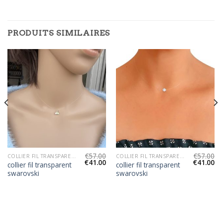
PRODUITS SIMILAIRES
€
57.00
€
57.00
COLLIER FIL TRANSPARENT SWAROVSKI
COLLIER FIL TRANSPARENT SWAROVSKI
€
41.00
€
41.00
collier fil transparent
collier fil transparent
swarovski
swarovski