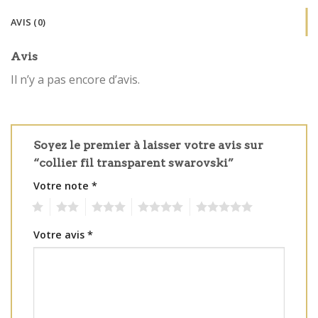
AVIS (0)
Avis
Il n’y a pas encore d’avis.
Soyez le premier à laisser votre avis sur
“collier fil transparent swarovski”
Votre note
*
1
2
3
4
5
Votre avis
*