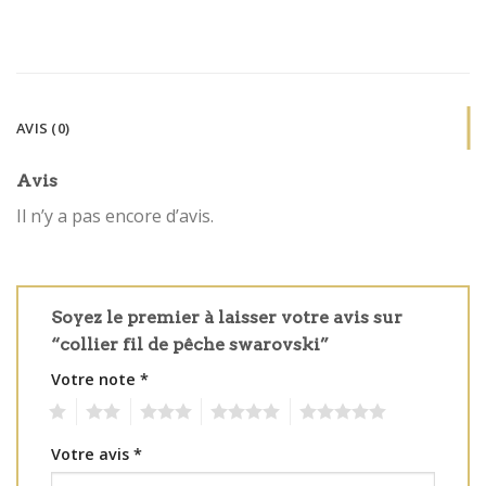
AVIS (0)
Avis
Il n’y a pas encore d’avis.
Soyez le premier à laisser votre avis sur
“collier fil de pêche swarovski”
Votre note
*
1
2
3
4
5
Votre avis
*