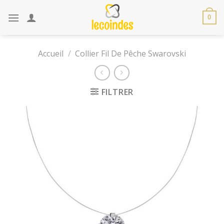
Skip
to
0
content
Accueil
/
Collier Fil De Pêche Swarovski
FILTRER