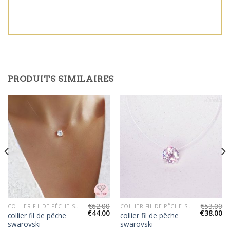
PRODUITS SIMILAIRES
€
62.00
€
53.00
COLLIER FIL DE PÊCHE SWAROVSKI
COLLIER FIL DE PÊCHE SWAROVSKI
€
44.00
€
38.00
collier fil de pêche
collier fil de pêche
swarovski
swarovski