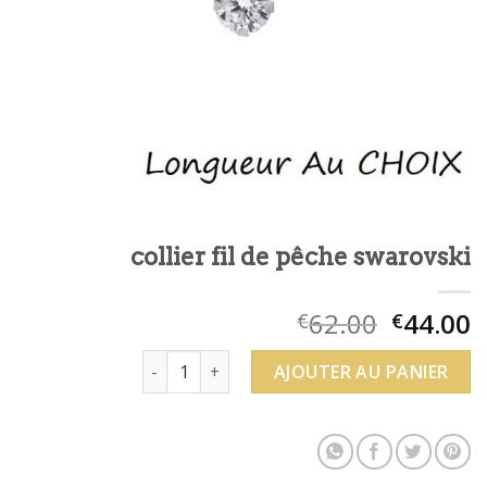
collier fil de pêche swarovski
62.00
44.00
€
€
quantité de collier fil de pêche swarovski
AJOUTER AU PANIER