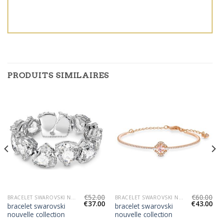
PRODUITS SIMILAIRES
€
52.00
€
60.00
BRACELET SWAROVSKI NOUVELLE COLLECTION
BRACELET SWAROVSKI NOUVELLE COLLECTION
€
37.00
€
43.00
bracelet swarovski
bracelet swarovski
nouvelle collection
nouvelle collection