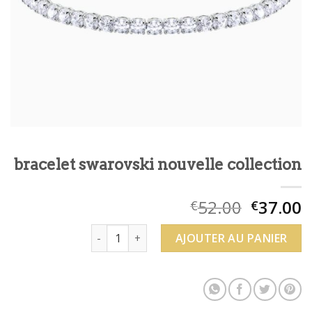
bracelet swarovski nouvelle collection
52.00
37.00
€
€
quantité de bracelet swarovski nouvelle col
AJOUTER AU PANIER