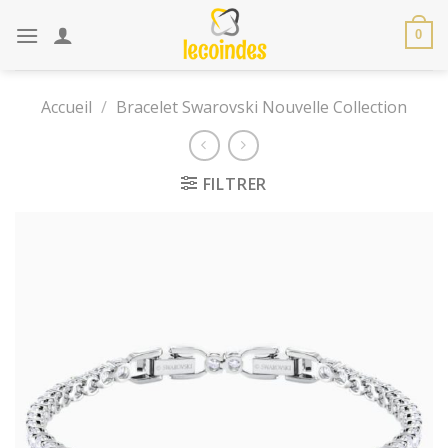
Skip
to
0
content
Accueil
/
Bracelet Swarovski Nouvelle Collection
FILTRER