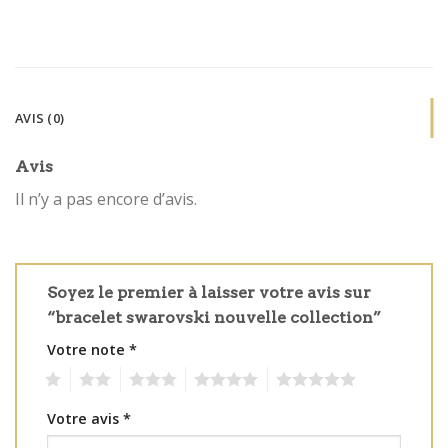
AVIS (0)
Avis
Il n’y a pas encore d’avis.
Soyez le premier à laisser votre avis sur
“bracelet swarovski nouvelle collection”
Votre note
*
1
2
3
4
5
Votre avis
*