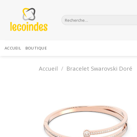
Skip
to
Recherche
content
pour :
ACCUEIL
BOUTIQUE
Accueil
/
Bracelet Swarovski Doré