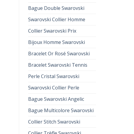
Bague Double Swarovski
Swarovski Collier Homme
Collier Swarovski Prix
Bijoux Homme Swarovski
Bracelet Or Rosé Swarovski
Bracelet Swarovski Tennis
Perle Cristal Swarovski
Swarovski Collier Perle
Bague Swarovski Angelic
Bague Multicolore Swarovski
Collier Stitch Swarovski
Collier Trèfle Swarovski