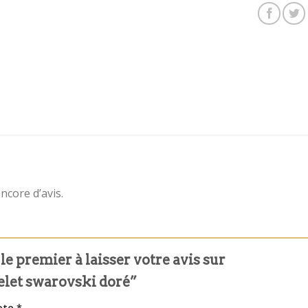
encore d’avis.
le premier à laisser votre avis sur
elet swarovski doré”
ote
*