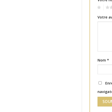
1
2
Votre a
Nom
*
Enr
navigat