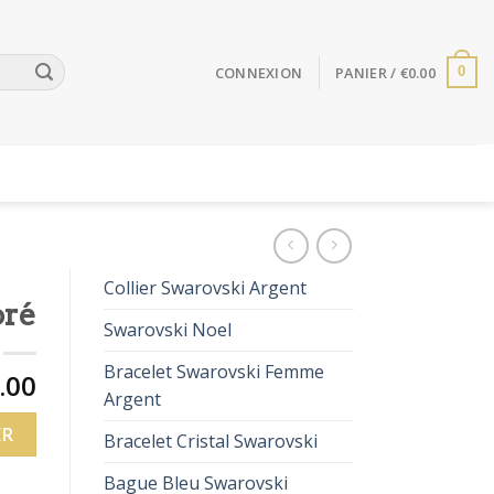
CONNEXION
PANIER /
€
0.00
0
Collier Swarovski Argent
oré
Swarovski Noel
Bracelet Swarovski Femme
.00
Argent
ER
Bracelet Cristal Swarovski
Bague Bleu Swarovski