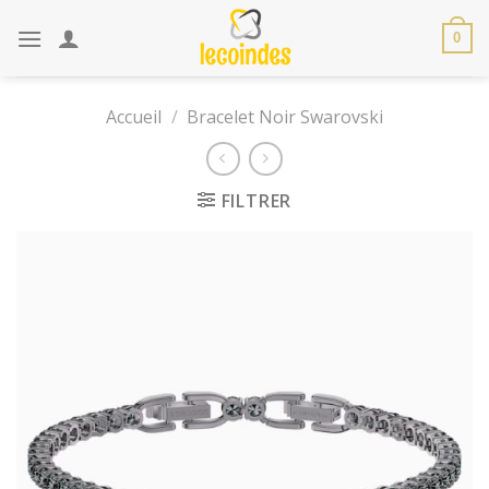
Skip
to
0
content
Accueil
/
Bracelet Noir Swarovski
FILTRER