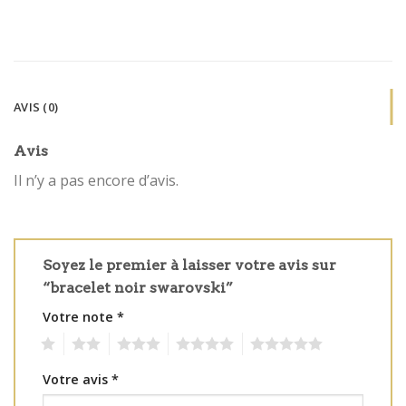
AVIS (0)
Avis
Il n’y a pas encore d’avis.
Soyez le premier à laisser votre avis sur
“bracelet noir swarovski”
Votre note
*
1
2
3
4
5
Votre avis
*