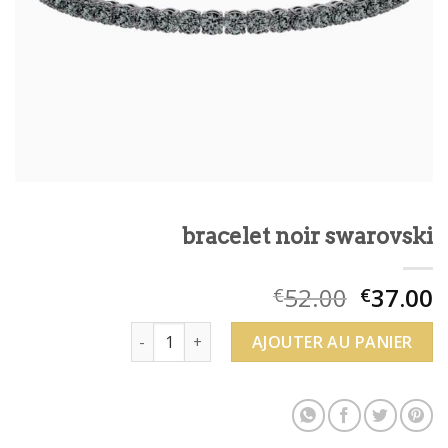
bracelet noir swarovski
52.00
37.00
€
€
quantité de bracelet noir swarovski
AJOUTER AU PANIER