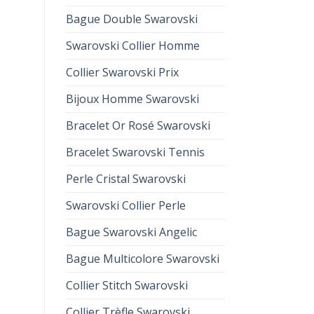
Bague Double Swarovski
Swarovski Collier Homme
Collier Swarovski Prix
Bijoux Homme Swarovski
Bracelet Or Rosé Swarovski
Bracelet Swarovski Tennis
Perle Cristal Swarovski
Swarovski Collier Perle
Bague Swarovski Angelic
Bague Multicolore Swarovski
Collier Stitch Swarovski
Collier Trèfle Swarovski