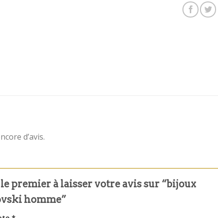
encore d’avis.
le premier à laisser votre avis sur “bijoux
ovski homme”
ote
*