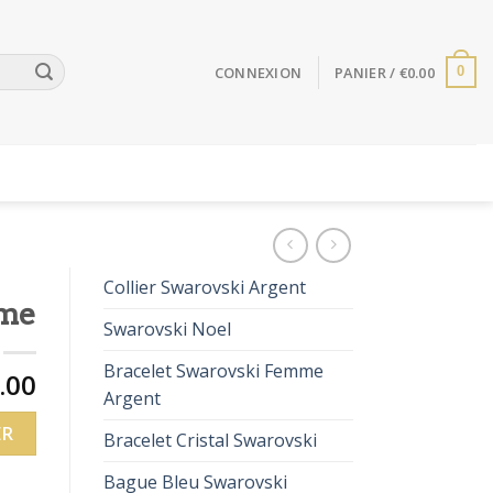
CONNEXION
PANIER /
€
0.00
0
Collier Swarovski Argent
mme
Swarovski Noel
Bracelet Swarovski Femme
.00
Argent
ER
Bracelet Cristal Swarovski
Bague Bleu Swarovski