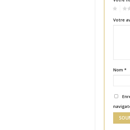
1
2
Votre a
Nom
*
Enr
navigat