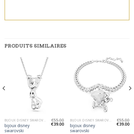
PRODUITS SIMILAIRES
€
55.00
€
55.00
BIJOUX DISNEY SWAROVSKI
BIJOUX DISNEY SWAROVSKI
€
39.00
€
39.00
bijoux disney
bijoux disney
swarovski
swarovski