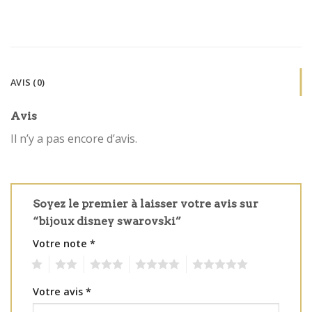
AVIS (0)
Avis
Il n’y a pas encore d’avis.
Soyez le premier à laisser votre avis sur
“bijoux disney swarovski”
Votre note
*
1
2
3
4
5
Votre avis
*