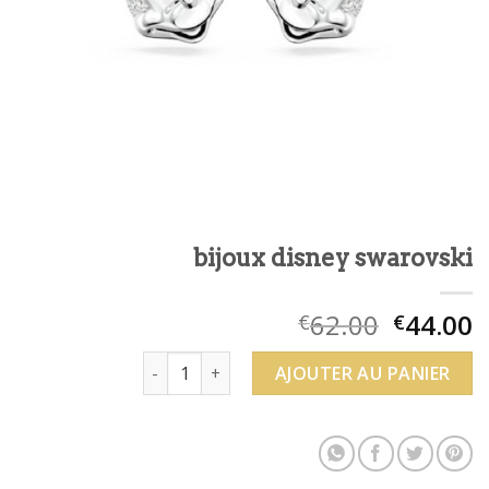
bijoux disney swarovski
62.00
44.00
€
€
quantité de bijoux disney swarovski
AJOUTER AU PANIER