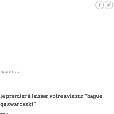
encore d’avis.
le premier à laisser votre avis sur “bague
ge swarovski”
ote
*