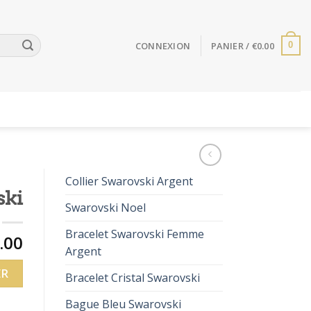
CONNEXION
PANIER /
€
0.00
0
Collier Swarovski Argent
ski
Swarovski Noel
Bracelet Swarovski Femme
.00
Argent
ER
Bracelet Cristal Swarovski
Bague Bleu Swarovski