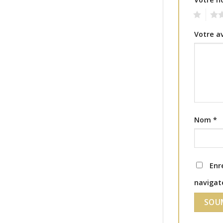
1
2
Votre a
Nom
*
Enr
navigat