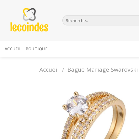
Skip
to
Recherche
content
pour :
ACCUEIL
BOUTIQUE
Accueil
/
Bague Mariage Swarovski