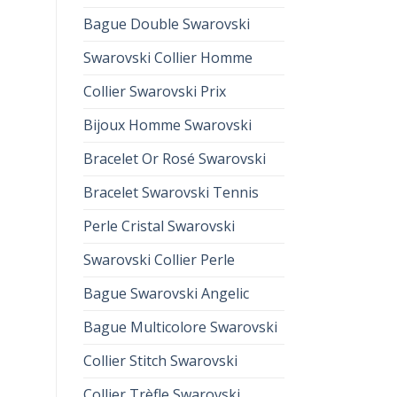
Bague Double Swarovski
Swarovski Collier Homme
Collier Swarovski Prix
Bijoux Homme Swarovski
Bracelet Or Rosé Swarovski
Bracelet Swarovski Tennis
Perle Cristal Swarovski
Swarovski Collier Perle
Bague Swarovski Angelic
Bague Multicolore Swarovski
Collier Stitch Swarovski
Collier Trèfle Swarovski