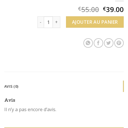
55.00
39.00
€
€
quantité de bague bleu swarovski
AJOUTER AU PANIER
AVIS (0)
Avis
Il n’y a pas encore d’avis.