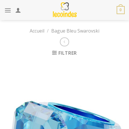
Skip
to
0
content
Accueil
/
Bague Bleu Swarovski
FILTRER