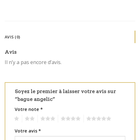
AVIS (0)
Avis
Il n’y a pas encore d’avis.
Soyez le premier à laisser votre avis sur
“bague angelic”
Votre note
*
1
2
3
4
5
Votre avis
*