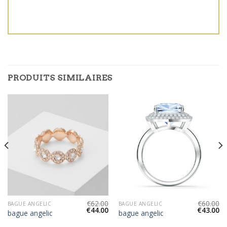
PRODUITS SIMILAIRES
€
62.00
€
60.00
BAGUE ANGELIC
BAGUE ANGELIC
€
44.00
€
43.00
bague angelic
bague angelic